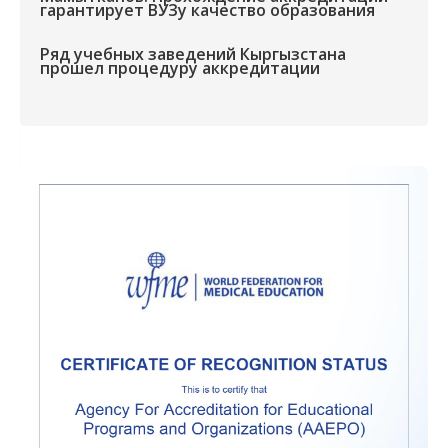
гарантирует ВУЗу качество образования
Ряд учебных заведений Кыргызстана
прошел процедуру аккредитации