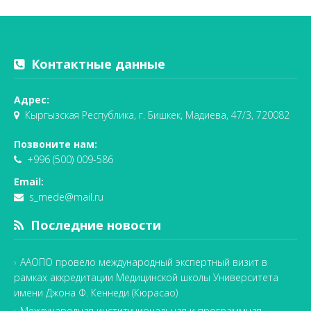
Контактные данные
Адрес:
Кыргызская Республика, г. Бишкек, Мадиева, 47/3, 720082
Позвоните нам:
+996 (500) 009-586
Email:
s_mede@mail.ru
Последние новости
ААОПО провело международный экспертный визит в
рамках аккредитации Медицинской школы Университета
имени Джона Ф. Кеннеди (Кюрасао)
Международная институциональная и программная