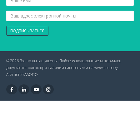
ПОДПИСЫВАТЬСЯ
© 2026 Все права защищены. Любое использование материалов
допускается только при наличии гиперссылки на www.aaopo.kg .
Агентство ААОПО