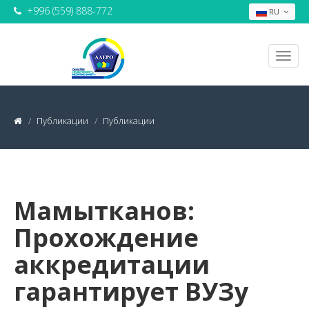
+996 (559) 888-772
RU
Публикации
Публикации
Мамытканов:
Прохождение
аккредитации
гарантирует ВУЗу