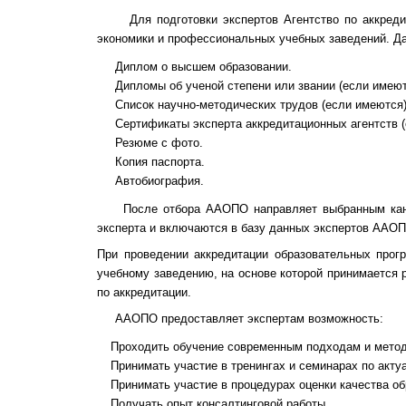
Для подготовки экспертов Агентство по аккредита
экономики и профессиональных учебных заведений. 
Диплом о высшем образовании.
Дипломы об ученой степени или звании (если имеют
Список научно-методических трудов (если имеются)
Сертификаты эксперта аккредитационных агентств 
Резюме с фото.
Копия паспорта.
Автобиография.
После отбора ААОПО направляет выбранным кандид
эксперта и включаются в базу данных экспертов ААО
При проведении аккредитации образовательных про
учебному заведению, на основе которой принимается 
по аккредитации.
ААОПО предоставляет экспертам возможность:
Проходить обучение современным подходам и метод
Принимать участие в тренингах и семинарах по акт
Принимать участие в процедурах оценки качества о
Получать опыт консалтинговой работы