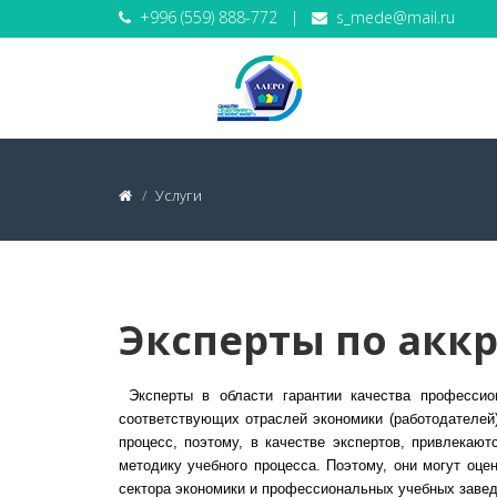
+996 (559) 888-772
|
s_mede@mail.ru
Услуги
Эксперты по акк
Эксперты в области гарантии качества профессио
соответствующих отраслей экономики (работодателей)
процесс, поэтому, в качестве экспертов, привлекаю
методику учебного процесса. Поэтому, они могут оце
сектора экономики и профессиональных учебных заве