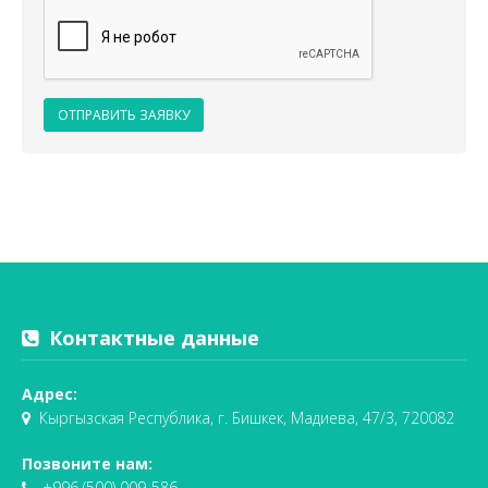
ОТПРАВИТЬ ЗАЯВКУ
Контактные данные
Адрес:
Кыргызская Республика, г. Бишкек, Мадиева, 47/3, 720082
Позвоните нам:
+996 (500) 009-586