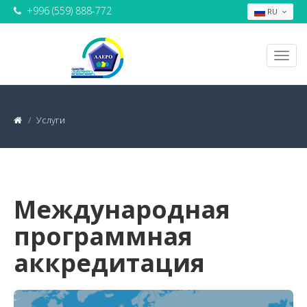
+996 (559) 888-772
RU
Услуги
Международная
программная
аккредитация