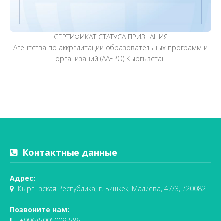
СЕРТИФИКАТ СТАТУСА ПРИЗНАНИЯ
Агентства по аккредитации образовательных программ и
организаций (AАEPO) Кыргызстан
Контактные данные
Адрес:
Кыргызская Республика, г. Бишкек, Мадиева, 47/3, 720082
Позвоните нам:
+996 (500) 009-586