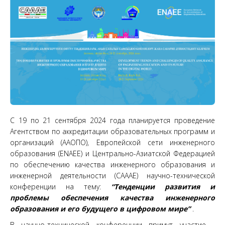
С
19 по 21 сентября 2024 года п
ланируется проведение
Агентством по аккредитации образовательных программ и
организаций (ААОПО), Европейской сети инженерного
образования (ENAEE) и Центрально-Азиатской Федерацией
по обеспечению качества инженерного образования и
инженерной деятельности
(
CAAAE
)
научно-технической
конференции на тему:
“Тенденции развития и
проблемы обеспечения качества инженерного
образования и его будущего в цифровом мире”
.
В научно-технической конференции примут участие -