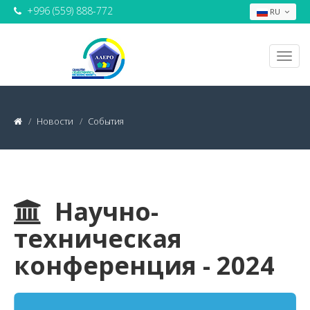
+996 (559) 888-772
RU
Новости
События
Научно-
техническая
конференция - 2024