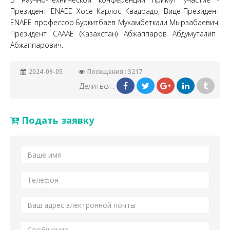
Президент
ENAEE
Хосе Карлос Квадрадо
, Вице-
Президент
ENAEE
профессор Буркитбаев Мухамбеткали Мырзабаевич,
Президент CAAAE (Казахстан)
Абжаппаров
Абдумуталип
Абжаппарович.
2024-09-05
Посещения : 3217
Делиться :
Подать заявку