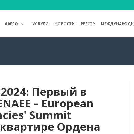
AAEPO
УСЛУГИ
НОВОСТИ
РЕЕСТР
МЕЖДУНАРОДНА
2024: Первый в
NAEE – European
ncies' Summit
-квартире Ордена