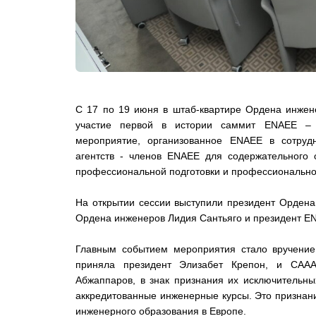
С 17 по 19 июня в штаб-квартире Ордена инжен
участие первой в истории саммит ENAEE – Е
мероприятие, организованное ENAEE в сотруд
агентств - членов ENAEE для содержательного 
профессиональной подготовки и профессионально
На открытии сессии выступили президент Орден
Ордена инженеров Лидия Сантьяго и президент E
Главным событием мероприятия стало вручение 
приняла президент Элизабет Крепон, и CAAAE
Абжаппаров, в знак признания их исключительн
аккредитованные инженерные курсы. Это признан
инженерного образования в Европе.