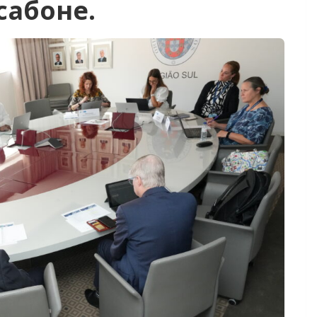
сабоне.