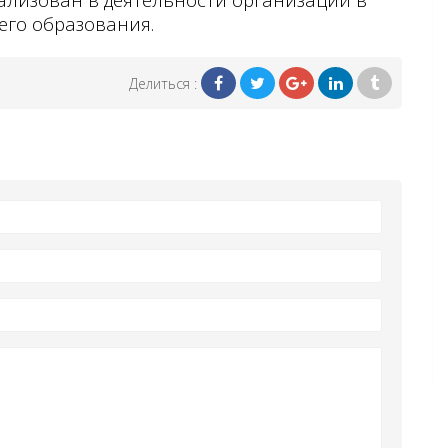
его образования.
Делиться :